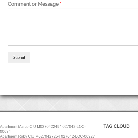
Comment or Message
*
Submit
TAG CLOUD
Apartment Marco CIU M0270422494 027042-LOC-
00634
Apartment Roby CIU M0270427254 027042-LOC-06927