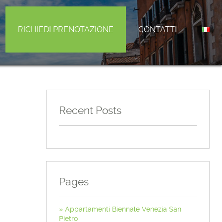
RICHIEDI PRENOTAZIONE
CONTATTI
Recent Posts
Pages
Appartamenti Biennale Venezia San
Pietro