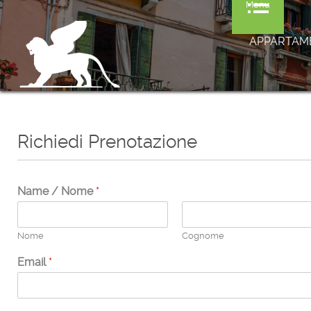
Menu
APPARTAME
Richiedi Prenotazione
Name / Nome
*
Nome
Cognome
Email
*